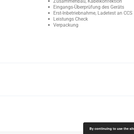
Zusammenbau, Kabelkonfektion
Eingangs-Überprüfung des Geräts
Erst-Inbetriebnahme, Ladetest an CCS
Leistungs Check
Verpackung
By continuing to use the sit