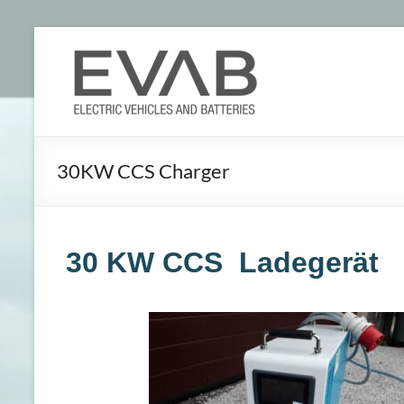
30KW CCS Charger
30 KW CCS Ladegerät