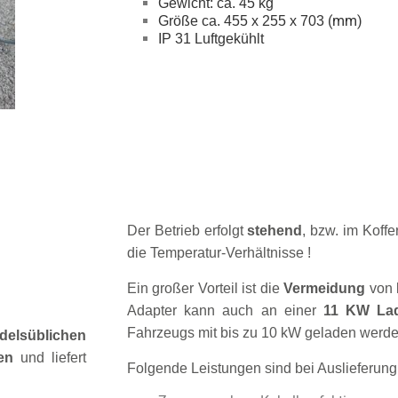
Gewicht: ca. 45 kg
(mm)
Größe ca. 455 x 255 x 703
IP 31 Luftgekühlt
Der Betrieb erfolgt
stehend
, bzw. im Koff
die Temperatur-Verhältnisse !
Ein großer Vorteil ist die
Vermeidung
von
Adapter kann auch an einer
11 KW Lad
Fahrzeugs mit bis zu 10 kW geladen werde
delsüblichen
den
und liefert
Folgende Leistungen sind bei Auslieferung 