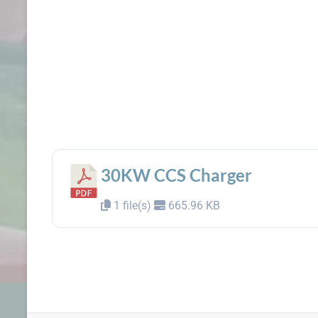
30KW CCS Charger
1 file(s)
665.96 KB