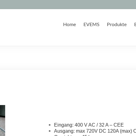
Home
EVEMS
Produkte
Eingang: 400 V AC / 32 A – CEE
Ausgang: max 720V DC 120A (max)