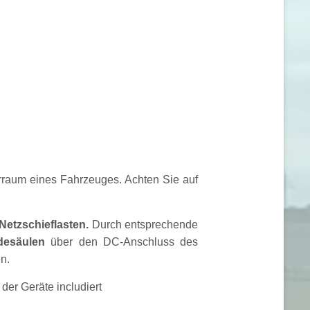
erraum eines Fahrzeuges.
Achten Sie auf
Netzschieflasten.
Durch entsprechende
esäulen
über den DC-Anschluss des
n.
der Geräte includiert