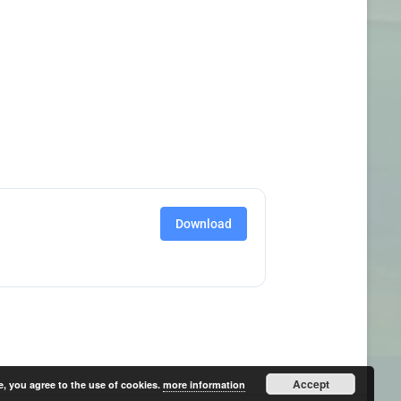
Download
Accept
e, you agree to the use of cookies.
more information