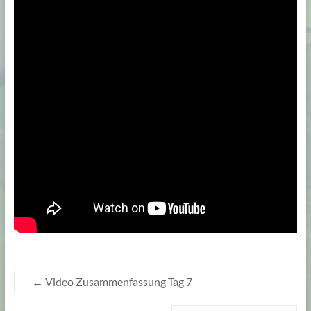
←
Video Zusammenfassung Tag 7