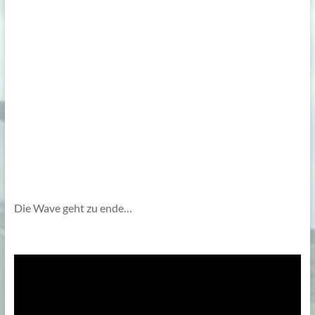
.
.
.
.
.
.
Die Wave geht zu ende…