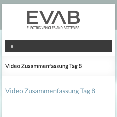
Skip
to
content
Menu
Video Zusammenfassung Tag 8
Video Zusammenfassung Tag 8
.