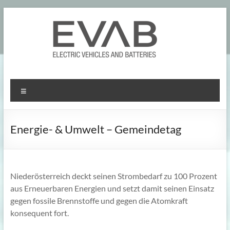
Skip
to
content
Menu
Energie- & Umwelt – Gemeindetag
Niederösterreich deckt seinen Strombedarf zu 100 Prozent
aus Erneuerbaren Energien und setzt damit seinen Einsatz
gegen fossile Brennstoffe und gegen die Atomkraft
konsequent fort.