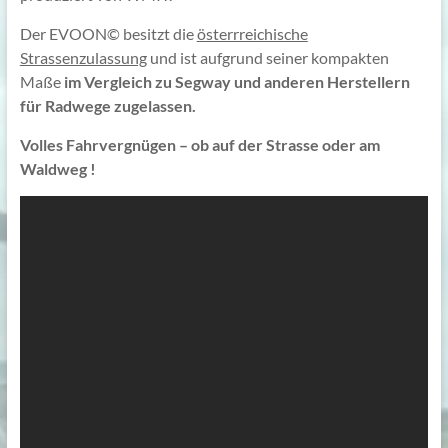
Der EVOON© besitzt die
österrreichische
Strassenzulassung
und ist aufgrund seiner kompakten
Maße
im Vergleich zu Segway und anderen Herstellern
für Radwege zugelassen
.
Volles Fahrvergnügen – ob auf der Strasse oder am
Waldweg !